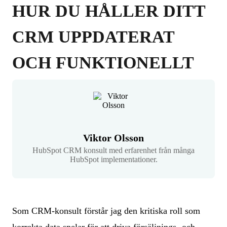
HUR DU HÅLLER DITT
CRM UPPDATERAT
OCH FUNKTIONELLT
Viktor Olsson
HubSpot CRM konsult med erfarenhet från många
HubSpot implementationer.
Som CRM-konsult förstår jag den kritiska roll som
korrekta data spelar för att driva försäljnings- och