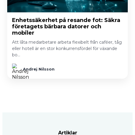
Enhetssäkerhet på resande fot: Säkra
företagets bärbara datorer och
mobiler
Att låta medarbetare arbeta flexibelt från caféer, tåg
eller hotell är en stor konkurrensfördel för växande
bo…
Andrej Nilsson
Artiklar