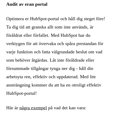
Audit av eran portal
Optimera er HubSpot-portal och håll dig steget före!
Ta dig tid att granska allt som inte används, är
föråldrat eller förfallet. Med HubSpot har du
verktygen för att övervaka och spåra prestandan för
varje funktion och fatta välgrundade beslut om vad
som behöver åtgärdas. Låt inte föråldrade eller
försummade tillgångar tynga ner dig - håll din
arbetsyta ren, effektiv och uppdaterad. Med lite
ansträngning kommer du att ha en otroligt effektiv
HubSpot-portal!
Här är
några exempel
på vad det kan vara: