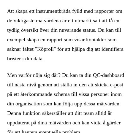
Att skapa ett instrumentbräda fylld med rapporter om
de viktigaste mätvärdena är ett utmärkt sätt att få en
tydlig översikt över din nuvarande status. Du kan till
exempel skapa en rapport som visar kontakter som
saknar fältet "Köproll" för att hjälpa dig att identifiera
brister i din data.
Men varför nöja sig där? Du kan ta din QC-dashboard
till nästa nivå genom att ställa in den att skicka e-post
på ett återkommande schema till vissa personer inom
din organisation som kan följa upp dessa mätvärden.
Denna funktion säkerställer att ditt team alltid är
uppdaterat på dina mätvärden och kan vidta åtgärder
för att hantera eventuella problem.