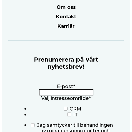
Om oss
Kontakt
Karriär
Prenumerera på vårt
nyhetsbrev!
E-post
*
Välj intresseområde
*
CRM
IT
Jag samtycker till behandlingen
av mina personuppgifter och