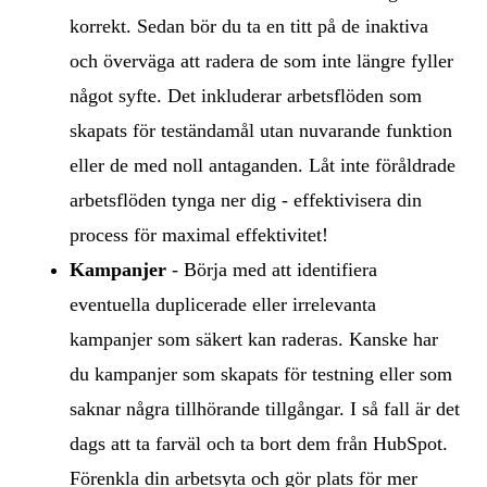
korrekt. Sedan bör du ta en titt på de inaktiva
och överväga att radera de som inte längre fyller
något syfte. Det inkluderar arbetsflöden som
skapats för teständamål utan nuvarande funktion
eller de med noll antaganden. Låt inte föråldrade
arbetsflöden tynga ner dig - effektivisera din
process för maximal effektivitet!
Kampanjer
- Börja med att identifiera
eventuella duplicerade eller irrelevanta
kampanjer som säkert kan raderas. Kanske har
du kampanjer som skapats för testning eller som
saknar några tillhörande tillgångar. I så fall är det
dags att ta farväl och ta bort dem från HubSpot.
Förenkla din arbetsyta och gör plats för mer