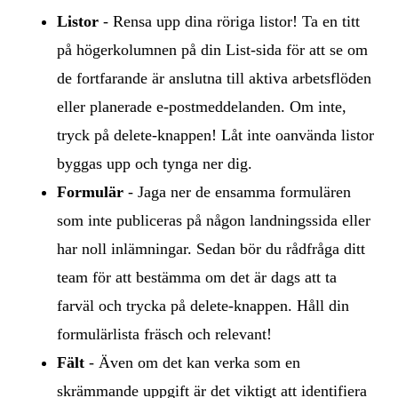
Listor
- Rensa upp dina röriga listor! Ta en titt
på högerkolumnen på din List-sida för att se om
de fortfarande är anslutna till aktiva arbetsflöden
eller planerade e-postmeddelanden. Om inte,
tryck på delete-knappen! Låt inte oanvända listor
byggas upp och tynga ner dig.
Formulär
- Jaga ner de ensamma formulären
som inte publiceras på någon landningssida eller
har noll inlämningar. Sedan bör du rådfråga ditt
team för att bestämma om det är dags att ta
farväl och trycka på delete-knappen. Håll din
formulärlista fräsch och relevant!
Fält
- Även om det kan verka som en
skrämmande uppgift är det viktigt att identifiera