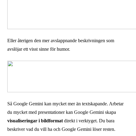
Eller återigen den mer avslappnande beskrivningen som
avslöjar ett visst sinne för humor.
Så Google Gemini kan mycket mer än textskapande. Arbetar
du mycket med presentationer kan Google Gemini skapa
visualiseringar i bildformat
direkt i verktyget. Du bara
beskriver vad du vill ha och Google Gemini löser resten.