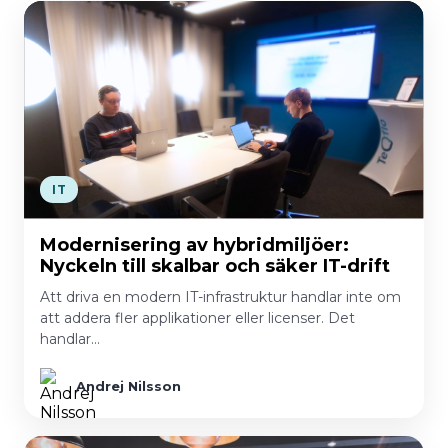
IT
Modernisering av hybridmiljöer:
Nyckeln till skalbar och säker IT-drift
Att driva en modern IT-infrastruktur handlar inte om
att addera fler applikationer eller licenser. Det
handlar…
Andrej Nilsson