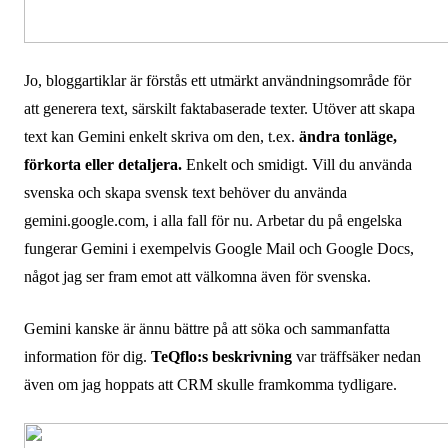
Jo, bloggartiklar är förstås ett utmärkt användningsområde för
att generera text, särskilt faktabaserade texter. Utöver att skapa
text kan Gemini enkelt skriva om den, t.ex.
ändra tonläge,
förkorta eller detaljera.
Enkelt och smidigt. Vill du använda
svenska och skapa svensk text behöver du använda
gemini.google.com, i alla fall för nu. Arbetar du på engelska
fungerar Gemini i exempelvis Google Mail och Google Docs,
något jag ser fram emot att välkomna även för svenska.
Gemini kanske är ännu bättre på att söka och sammanfatta
information för dig.
TeQflo:s beskrivning
var träffsäker nedan
även om jag hoppats att CRM skulle framkomma tydligare.