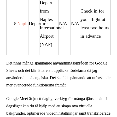
Depart
from
Check in for
Naples
your flight at
5
Naples
Departure
N/A
N/A
International
least two hours
Airport
in advance
(NAP)
Det finns många spännande användningsområden för Google
Sheets och det blir lättare att upptäcka fördelarna då jag
använder det på engelska. Det ska bli spännande att utforska de
mer avancerade funktionerna framåt.
Google Meet är ju ett dagligt verktyg för många tjänstemän. I
dagsläget kan du få hjälp med att skapa nya virtuella
bakgrunder, optimerade videoninställningar samt transkriberade