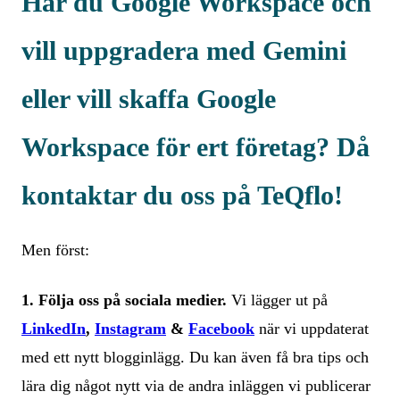
Har du Google Workspace och
vill uppgradera med Gemini
eller vill skaffa Google
Workspace för ert företag? Då
kontaktar du oss på TeQflo!
Men först:
1. Följa oss på sociala medier.
Vi lägger ut på
LinkedIn
,
Instagram
&
Facebook
när vi uppdaterat
med ett nytt blogginlägg. Du kan även få bra tips och
lära dig något nytt via de andra inläggen vi publicerar