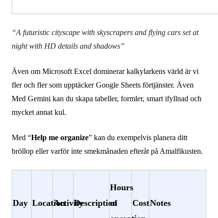
“A futuristic cityscape with skyscrapers and flying cars set at
night with HD details and shadows”
Även om Microsoft Excel dominerar kalkylarkens värld är vi
fler och fler som upptäcker Google Sheets förtjänster. Även
Med Gemini kan du skapa tabeller, formler, smart ifyllnad och
mycket annat kul.
Med “
Help me organize
” kan du exempelvis planera ditt
bröllop eller varför inte smekmånaden efteråt på Amalfikusten.
Hours
Day
Location
Activity
Description
of
Cost
Notes