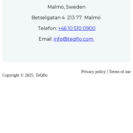
Malmö, Sweden
Betselgatan 4 213 77 Malmö
Telefon:
+46 10 510 0900
Email:
info@teqflo.com
|
Privacy policy
Terms of use
Copyright © 2025, TeQflo